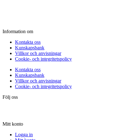
Fredag:
11.00 - 16.00
Lördag:
10.00 - 15.00
Söndag:
Stängt
Information om
Kontakta oss
Kunskapsbank
Villkor och anvisningar
Cookie- och integritetspolicy
Kontakta oss
Kunskapsbank
Villkor och anvisningar
Cookie- och integritetspolicy
Följ oss
Mitt konto
Logga in