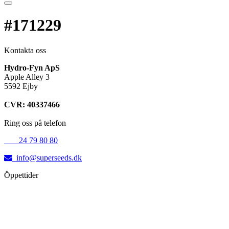
#171229
Kontakta oss
Hydro-Fyn ApS
Apple Alley 3
5592 Ejby
CVR: 40337466
Ring oss på telefon
+45
24 79 80 80
info@superseeds.dk
Öppettider
Måndag:
11.00 - 18.00
Tisdag:
11.00 - 18.00
Onsdag:
11.00 - 18.00
Torsdag:
11.00 - 18.00