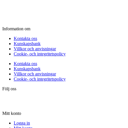
Fredag:
11.00 - 16.00
Lördag:
10.00 - 15.00
Söndag:
Stängt
Information om
Kontakta oss
Kunskapsbank
Villkor och anvisningar
Cookie- och integritetspolicy
Kontakta oss
Kunskapsbank
Villkor och anvisningar
Cookie- och integritetspolicy
Följ oss
Mitt konto
Logga in