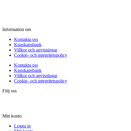
Fredag:
11.00 - 16.00
Lördag:
10.00 - 15.00
Söndag:
Stängt
Information om
Kontakta oss
Kunskapsbank
Villkor och anvisningar
Cookie- och integritetspolicy
Kontakta oss
Kunskapsbank
Villkor och anvisningar
Cookie- och integritetspolicy
Följ oss
Mitt konto
Logga in