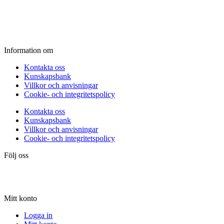
Fredag:
11.00 - 16.00
Lördag:
10.00 - 15.00
Söndag:
Stängt
Information om
Kontakta oss
Kunskapsbank
Villkor och anvisningar
Cookie- och integritetspolicy
Kontakta oss
Kunskapsbank
Villkor och anvisningar
Cookie- och integritetspolicy
Följ oss
Mitt konto
Logga in