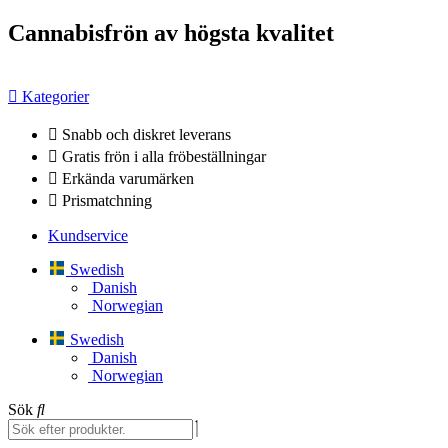
Hoppa
Cannabisfrön av högsta kvalitet
till
innehåll
Kategorier
Snabb och diskret leverans
Gratis frön i alla fröbeställningar
Erkända varumärken
Prismatchning
Kundservice
Swedish
Danish
Norwegian
Swedish
Danish
Norwegian
Sök