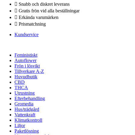
Snabb och diskret leverans
Gratis frön vid alla beställningar
Erkända varumärken
Prismatchning
Kundservice
Feministiskt
Autoflower
Frön i lösvikt
Tillverkare A-Z
Huvudbutik
CBD
THCA
Utrustning
Efterbehandling
Gromedia
Hus/trädgård
Vattenkraft
Klimatkontroll
Liljor
Paketlösning