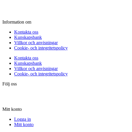
Lördag:
10.00 - 15.00
Söndag:
Stängt
Information om
Kontakta oss
Kunskapsbank
Villkor och anvisningar
Cookie- och integritetspolicy
Kontakta oss
Kunskapsbank
Villkor och anvisningar
Cookie- och integritetspolicy
Följ oss
Mitt konto
Logga in
Mitt konto