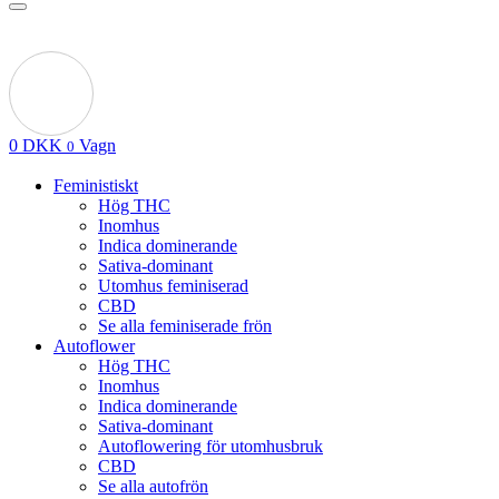
0
DKK
Vagn
0
Feministiskt
Hög THC
Inomhus
Indica dominerande
Sativa-dominant
Utomhus feminiserad
CBD
Se alla feminiserade frön
Autoflower
Hög THC
Inomhus
Indica dominerande
Sativa-dominant
Autoflowering för utomhusbruk
CBD
Se alla autofrön