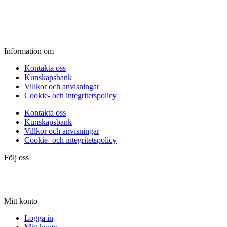
Fredag:
11.00 - 16.00
Lördag:
10.00 - 15.00
Söndag:
Stängt
Information om
Kontakta oss
Kunskapsbank
Villkor och anvisningar
Cookie- och integritetspolicy
Kontakta oss
Kunskapsbank
Villkor och anvisningar
Cookie- och integritetspolicy
Följ oss
Mitt konto
Logga in