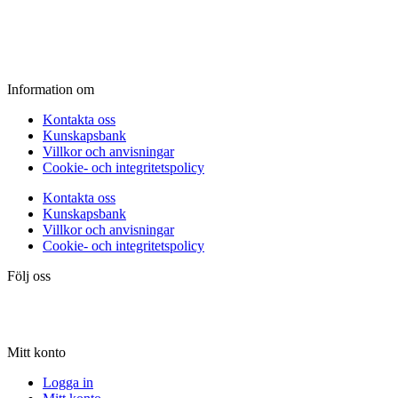
Fredag:
11.00 - 16.00
Lördag:
10.00 - 15.00
Söndag:
Stängt
Information om
Kontakta oss
Kunskapsbank
Villkor och anvisningar
Cookie- och integritetspolicy
Kontakta oss
Kunskapsbank
Villkor och anvisningar
Cookie- och integritetspolicy
Följ oss
Mitt konto
Logga in