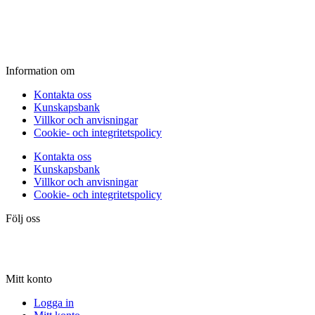
Fredag:
11.00 - 16.00
Lördag:
10.00 - 15.00
Söndag:
Stängt
Information om
Kontakta oss
Kunskapsbank
Villkor och anvisningar
Cookie- och integritetspolicy
Kontakta oss
Kunskapsbank
Villkor och anvisningar
Cookie- och integritetspolicy
Följ oss
Mitt konto
Logga in