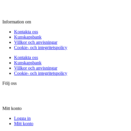
Lördag:
10.00 - 15.00
Söndag:
Stängt
Information om
Kontakta oss
Kunskapsbank
Villkor och anvisningar
Cookie- och integritetspolicy
Kontakta oss
Kunskapsbank
Villkor och anvisningar
Cookie- och integritetspolicy
Följ oss
Mitt konto
Logga in
Mitt konto