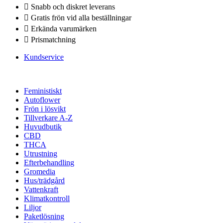
Snabb och diskret leverans
Gratis frön vid alla beställningar
Erkända varumärken
Prismatchning
Kundservice
Feministiskt
Autoflower
Frön i lösvikt
Tillverkare A-Z
Huvudbutik
CBD
THCA
Utrustning
Efterbehandling
Gromedia
Hus/trädgård
Vattenkraft
Klimatkontroll
Liljor
Paketlösning