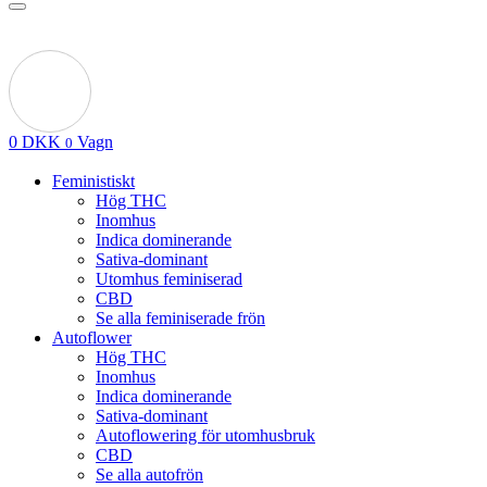
0
DKK
Vagn
0
Feministiskt
Hög THC
Inomhus
Indica dominerande
Sativa-dominant
Utomhus feminiserad
CBD
Se alla feminiserade frön
Autoflower
Hög THC
Inomhus
Indica dominerande
Sativa-dominant
Autoflowering för utomhusbruk
CBD
Se alla autofrön