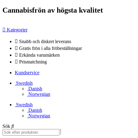
Hoppa
Cannabisfrön av högsta kvalitet
till
innehåll
Kategorier
Snabb och diskret leverans
Gratis frön i alla fröbeställningar
Erkända varumärken
Prismatchning
Kundservice
Swedish
Danish
Norwegian
Swedish
Danish
Norwegian
Sök