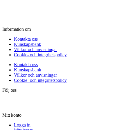
Fredag:
11.00 - 16.00
Lördag:
10.00 - 15.00
Söndag:
Stängt
Information om
Kontakta oss
Kunskapsbank
Villkor och anvisningar
Cookie- och integritetspolicy
Kontakta oss
Kunskapsbank
Villkor och anvisningar
Cookie- och integritetspolicy
Följ oss
Mitt konto
Logga in