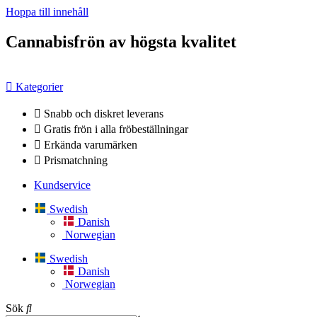
Hoppa till innehåll
Cannabisfrön av högsta kvalitet
Kategorier
Snabb och diskret leverans
Gratis frön i alla fröbeställningar
Erkända varumärken
Prismatchning
Kundservice
Swedish
Danish
Norwegian
Swedish
Danish
Norwegian
Sök