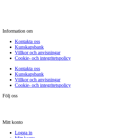
Fredag:
11.00 - 16.00
Lördag:
10.00 - 15.00
Söndag:
Stängt
Information om
Kontakta oss
Kunskapsbank
Villkor och anvisningar
Cookie- och integritetspolicy
Kontakta oss
Kunskapsbank
Villkor och anvisningar
Cookie- och integritetspolicy
Följ oss
Mitt konto
Logga in