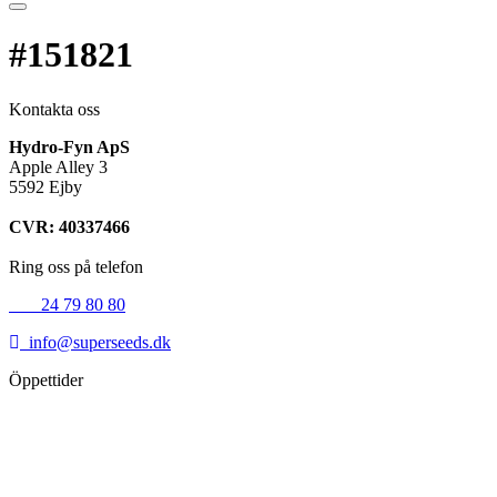
#151821
Kontakta oss
Hydro-Fyn ApS
Apple Alley 3
5592 Ejby
CVR: 40337466
Ring oss på telefon
+45
24 79 80 80
info@superseeds.dk
Öppettider
Måndag:
11.00 - 18.00
Tisdag:
11.00 - 18.00
Onsdag:
11.00 - 18.00
Torsdag:
11.00 - 18.00