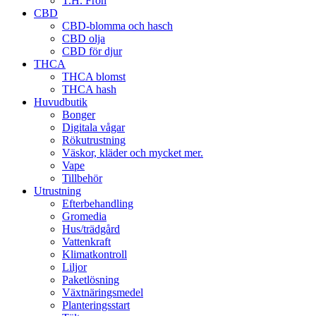
T.H. Frön
CBD
CBD-blomma och hasch
CBD olja
CBD för djur
THCA
THCA blomst
THCA hash
Huvudbutik
Bonger
Digitala vågar
Rökutrustning
Väskor, kläder och mycket mer.
Vape
Tillbehör
Utrustning
Efterbehandling
Gromedia
Hus/trädgård
Vattenkraft
Klimatkontroll
Liljor
Paketlösning
Växtnäringsmedel
Planteringsstart