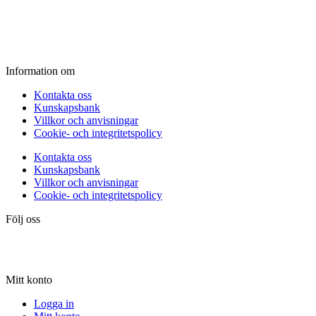
Fredag:
11.00 - 16.00
Lördag:
10.00 - 15.00
Söndag:
Stängt
Information om
Kontakta oss
Kunskapsbank
Villkor och anvisningar
Cookie- och integritetspolicy
Kontakta oss
Kunskapsbank
Villkor och anvisningar
Cookie- och integritetspolicy
Följ oss
Mitt konto
Logga in