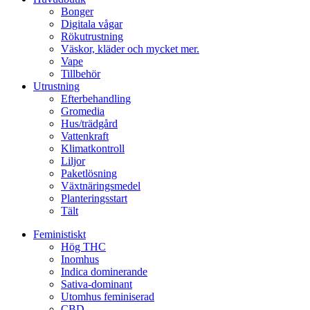
Bonger
Digitala vågar
Rökutrustning
Väskor, kläder och mycket mer.
Vape
Tillbehör
Utrustning
Efterbehandling
Gromedia
Hus/trädgård
Vattenkraft
Klimatkontroll
Liljor
Paketlösning
Växtnäringsmedel
Planteringsstart
Tält
Feministiskt
Hög THC
Inomhus
Indica dominerande
Sativa-dominant
Utomhus feminiserad
CBD