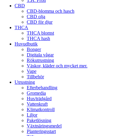
T.H. Frön
CBD
CBD-blomma och hasch
CBD olja
CBD för djur
THCA
THCA blomst
THCA hash
Huvudbutik
Bonger
Digitala vågar
Rökutrustning
Väskor, kläder och mycket mer.
Vape
Tillbehör
Utrustning
Efterbehandling
Gromedia
Hus/trädgård
Vattenkraft
Klimatkontroll
Liljor
Paketlösning
Växtnäringsmedel
Planteringsstart