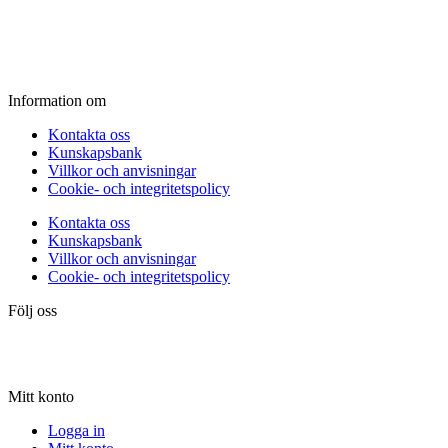
Fredag:
11.00 - 16.00
Lördag:
10.00 - 15.00
Söndag:
Stängt
Information om
Kontakta oss
Kunskapsbank
Villkor och anvisningar
Cookie- och integritetspolicy
Kontakta oss
Kunskapsbank
Villkor och anvisningar
Cookie- och integritetspolicy
Följ oss
Mitt konto
Logga in