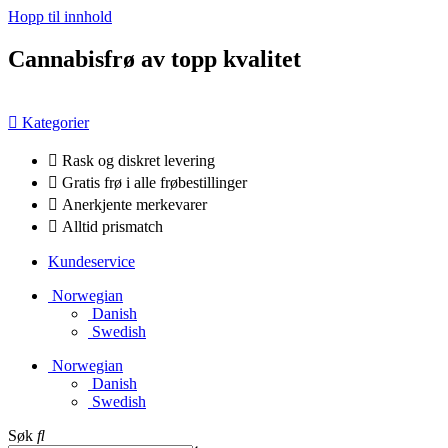
Hopp til innhold
Cannabisfrø av topp kvalitet
Kategorier
Rask og diskret levering
Gratis frø i alle frøbestillinger
Anerkjente merkevarer
Alltid prismatch
Kundeservice
Norwegian
Danish
Swedish
Norwegian
Danish
Swedish
Søk