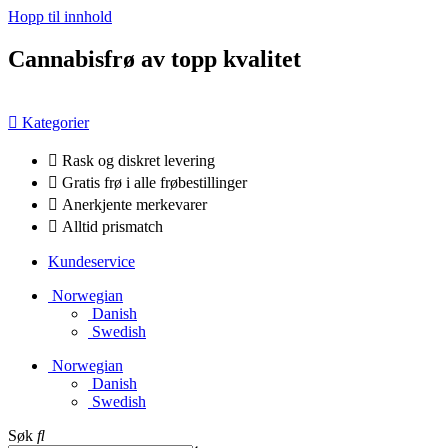
Hopp til innhold
Cannabisfrø av topp kvalitet
Kategorier
Rask og diskret levering
Gratis frø i alle frøbestillinger
Anerkjente merkevarer
Alltid prismatch
Kundeservice
Norwegian
Danish
Swedish
Norwegian
Danish
Swedish
Søk