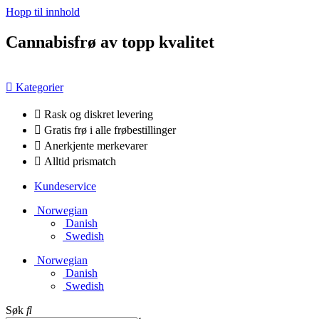
Hopp til innhold
Cannabisfrø av topp kvalitet
Kategorier
Rask og diskret levering
Gratis frø i alle frøbestillinger
Anerkjente merkevarer
Alltid prismatch
Kundeservice
Norwegian
Danish
Swedish
Norwegian
Danish
Swedish
Søk