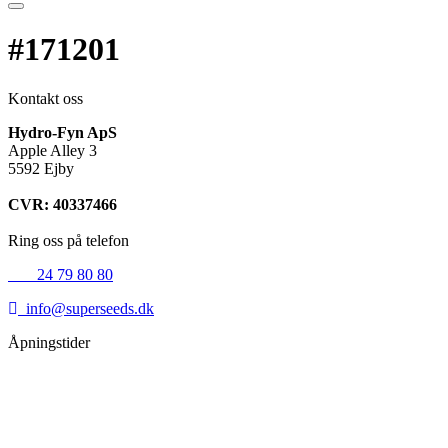
#171201
Kontakt oss
Hydro-Fyn ApS
Apple Alley 3
5592 Ejby
CVR: 40337466
Ring oss på telefon
+45
24 79 80 80
info@superseeds.dk
Åpningstider
Mandag:
11.00 - 18.00
Tirsdag:
11.00 - 18.00
Onsdag:
11.00 - 18.00
Torsdag:
11.00 - 18.00