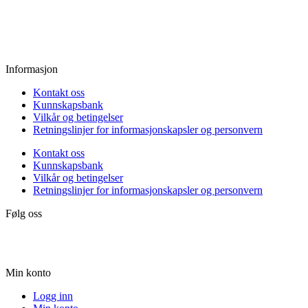
Fredag:
11.00 - 16.00
Lørdag:
10.00 - 15.00
Søndag:
Stengt
Informasjon
Kontakt oss
Kunnskapsbank
Vilkår og betingelser
Retningslinjer for informasjonskapsler og personvern
Kontakt oss
Kunnskapsbank
Vilkår og betingelser
Retningslinjer for informasjonskapsler og personvern
Følg oss
Min konto
Logg inn