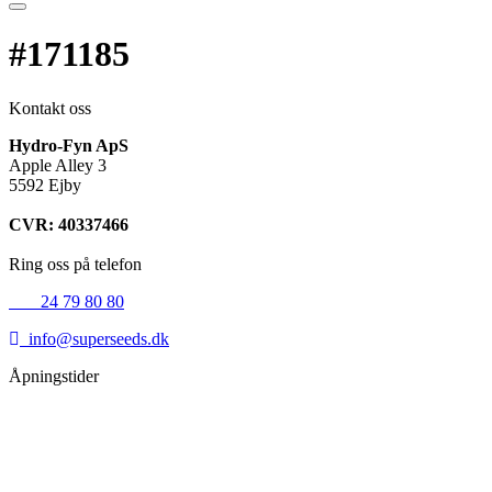
#171185
Kontakt oss
Hydro-Fyn ApS
Apple Alley 3
5592 Ejby
CVR: 40337466
Ring oss på telefon
+45
24 79 80 80
info@superseeds.dk
Åpningstider
Mandag:
11.00 - 18.00
Tirsdag:
11.00 - 18.00
Onsdag:
11.00 - 18.00
Torsdag:
11.00 - 18.00