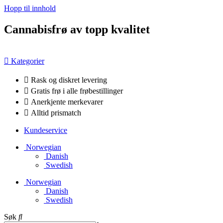
Hopp til innhold
Cannabisfrø av topp kvalitet
Kategorier
Rask og diskret levering
Gratis frø i alle frøbestillinger
Anerkjente merkevarer
Alltid prismatch
Kundeservice
Norwegian
Danish
Swedish
Norwegian
Danish
Swedish
Søk