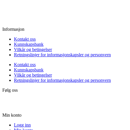
Fredag:
11.00 - 16.00
Lørdag:
10.00 - 15.00
Søndag:
Stengt
Informasjon
Kontakt oss
Kunnskapsbank
Vilkår og betingelser
Retningslinjer for informasjonskapsler og personvern
Kontakt oss
Kunnskapsbank
Vilkår og betingelser
Retningslinjer for informasjonskapsler og personvern
Følg oss
Min konto
Logg inn