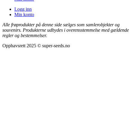
Logg inn
Min konto
Alle frøprodukter på denne side sælges som samlerobjekter og
souvenirs. Produkterne udbydes i overensstemmelse med gældende
regler og bestemmelser.
Opphavsrett 2025 © super-seeds.no