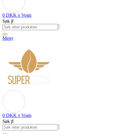
0
DKK
Vogn
0
Søk
Meny
0
DKK
Vogn
0
Søk