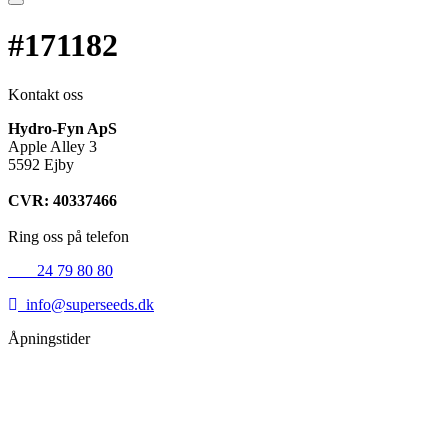
#171182
Kontakt oss
Hydro-Fyn ApS
Apple Alley 3
5592 Ejby
CVR: 40337466
Ring oss på telefon
+45
24 79 80 80
info@superseeds.dk
Åpningstider
Mandag:
11.00 - 18.00
Tirsdag:
11.00 - 18.00
Onsdag:
11.00 - 18.00
Torsdag:
11.00 - 18.00