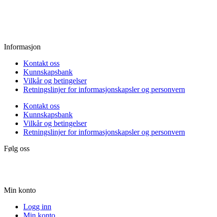
Fredag:
11.00 - 16.00
Lørdag:
10.00 - 15.00
Søndag:
Stengt
Informasjon
Kontakt oss
Kunnskapsbank
Vilkår og betingelser
Retningslinjer for informasjonskapsler og personvern
Kontakt oss
Kunnskapsbank
Vilkår og betingelser
Retningslinjer for informasjonskapsler og personvern
Følg oss
Min konto
Logg inn
Min konto