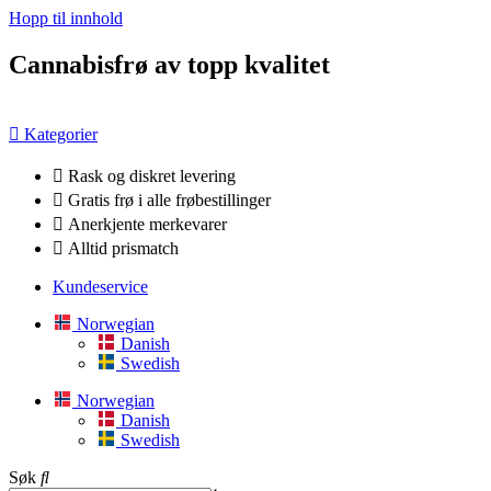
Hopp til innhold
Cannabisfrø av topp kvalitet
Kategorier
Rask og diskret levering
Gratis frø i alle frøbestillinger
Anerkjente merkevarer
Alltid prismatch
Kundeservice
Norwegian
Danish
Swedish
Norwegian
Danish
Swedish
Søk