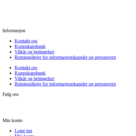
Fredag:
11.00 - 16.00
Lørdag:
10.00 - 15.00
Søndag:
Stengt
Informasjon
Kontakt oss
Kunnskapsbank
Vilkår og betingelser
Retningslinjer for informasjonskapsler og personvern
Kontakt oss
Kunnskapsbank
Vilkår og betingelser
Retningslinjer for informasjonskapsler og personvern
Følg oss
Min konto
Logg inn