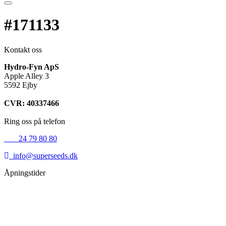
#171133
Kontakt oss
Hydro-Fyn ApS
Apple Alley 3
5592 Ejby
CVR: 40337466
Ring oss på telefon
+45
24 79 80 80
info@superseeds.dk
Åpningstider
Mandag:
11.00 - 18.00
Tirsdag:
11.00 - 18.00
Onsdag:
11.00 - 18.00
Torsdag:
11.00 - 18.00