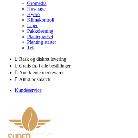
Gromedia
Hus/hage
Hydro
Klimakontroll
Liljer
Pakkeløsning
Plantegjødsel
Planting starter
Telt
Rask og diskret levering
Gratis frø i alle bestillinger
Anerkjente merkevarer
Alltid prismatch
Kundeservice