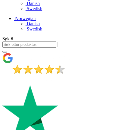
Danish
Swedish
Norwegian
Danish
Swedish
Søk