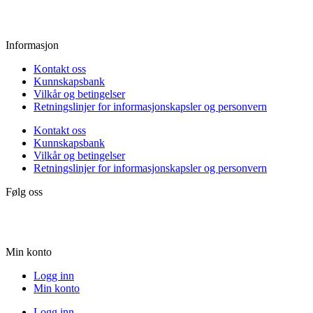
Lørdag:
10.00 - 15.00
Søndag:
Stengt
Informasjon
Kontakt oss
Kunnskapsbank
Vilkår og betingelser
Retningslinjer for informasjonskapsler og personvern
Kontakt oss
Kunnskapsbank
Vilkår og betingelser
Retningslinjer for informasjonskapsler og personvern
Følg oss
Min konto
Logg inn
Min konto
Logg inn