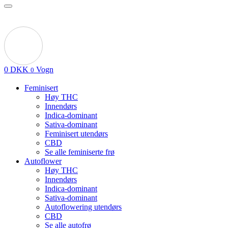
0
DKK
Vogn
0
Feminisert
Høy THC
Innendørs
Indica-dominant
Sativa-dominant
Feminisert utendørs
CBD
Se alle feminiserte frø
Autoflower
Høy THC
Innendørs
Indica-dominant
Sativa-dominant
Autoflowering utendørs
CBD
Se alle autofrø