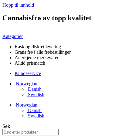
Hopp til innhold
Cannabisfrø av topp kvalitet
Kategorier
Rask og diskret levering
Gratis frø i alle frøbestillinger
Anerkjente merkevarer
Alltid prismatch
Kundeservice
Norwegian
Danish
Swedish
Norwegian
Danish
Swedish
Søk