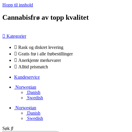
Hopp til innhold
Cannabisfrø av topp kvalitet
Kategorier
Rask og diskret levering
Gratis frø i alle frøbestillinger
Anerkjente merkevarer
Alltid prismatch
Kundeservice
Norwegian
Danish
Swedish
Norwegian
Danish
Swedish
Søk