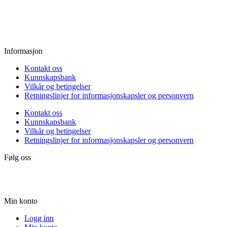
Fredag:
11.00 - 16.00
Lørdag:
10.00 - 15.00
Søndag:
Stengt
Informasjon
Kontakt oss
Kunnskapsbank
Vilkår og betingelser
Retningslinjer for informasjonskapsler og personvern
Kontakt oss
Kunnskapsbank
Vilkår og betingelser
Retningslinjer for informasjonskapsler og personvern
Følg oss
Min konto
Logg inn