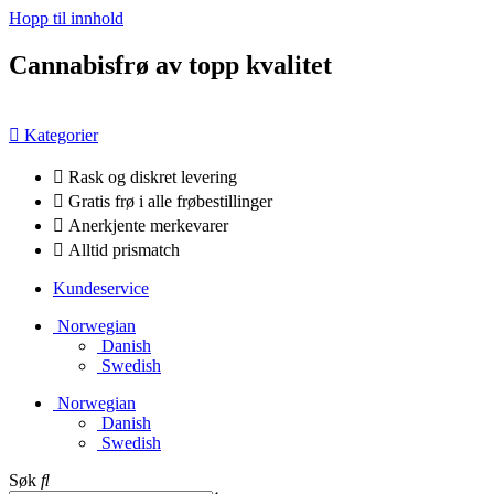
Hopp til innhold
Cannabisfrø av topp kvalitet
Kategorier
Rask og diskret levering
Gratis frø i alle frøbestillinger
Anerkjente merkevarer
Alltid prismatch
Kundeservice
Norwegian
Danish
Swedish
Norwegian
Danish
Swedish
Søk