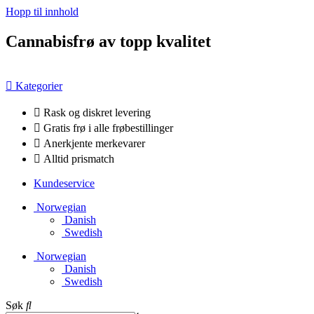
Hopp til innhold
Cannabisfrø av topp kvalitet
Kategorier
Rask og diskret levering
Gratis frø i alle frøbestillinger
Anerkjente merkevarer
Alltid prismatch
Kundeservice
Norwegian
Danish
Swedish
Norwegian
Danish
Swedish
Søk