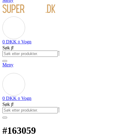
Meny
0
DKK
Vogn
0
Søk
Meny
0
DKK
Vogn
0
Søk
#163059