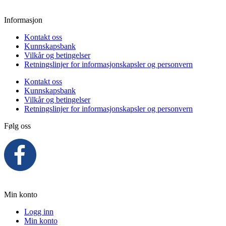
Søndag:
Stengt
Informasjon
Kontakt oss
Kunnskapsbank
Vilkår og betingelser
Retningslinjer for informasjonskapsler og personvern
Kontakt oss
Kunnskapsbank
Vilkår og betingelser
Retningslinjer for informasjonskapsler og personvern
Følg oss
Min konto
Logg inn
Min konto