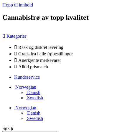
Hopp til innhold
Cannabisfrø av topp kvalitet
Kategorier
Rask og diskret levering
Gratis frø i alle frøbestillinger
Anerkjente merkevarer
Alltid prismatch
Kundeservice
Norwegian
Danish
Swedish
Norwegian
Danish
Swedish
Søk