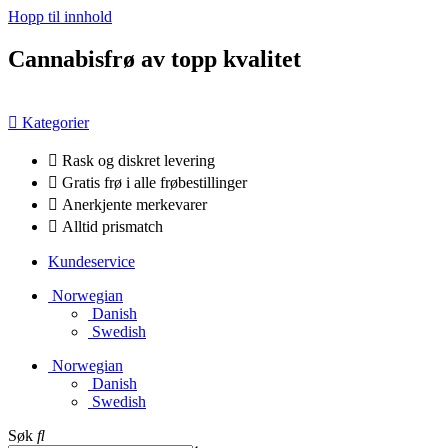
Hopp til innhold
Cannabisfrø av topp kvalitet
Kategorier
Rask og diskret levering
Gratis frø i alle frøbestillinger
Anerkjente merkevarer
Alltid prismatch
Kundeservice
Norwegian
Danish
Swedish
Norwegian
Danish
Swedish
Søk