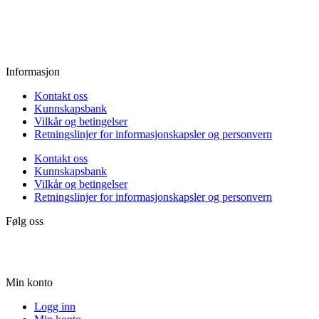
Fredag:
11.00 - 16.00
Lørdag:
10.00 - 15.00
Søndag:
Stengt
Informasjon
Kontakt oss
Kunnskapsbank
Vilkår og betingelser
Retningslinjer for informasjonskapsler og personvern
Kontakt oss
Kunnskapsbank
Vilkår og betingelser
Retningslinjer for informasjonskapsler og personvern
Følg oss
Min konto
Logg inn