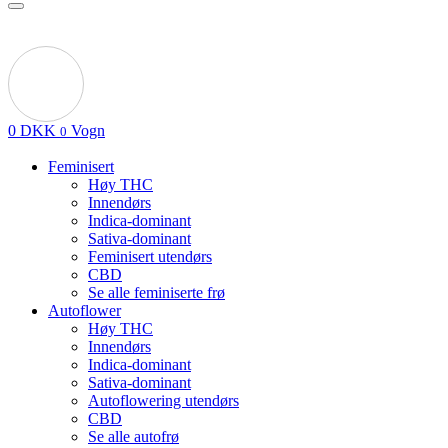
0
DKK
Vogn
0
Feminisert
Høy THC
Innendørs
Indica-dominant
Sativa-dominant
Feminisert utendørs
CBD
Se alle feminiserte frø
Autoflower
Høy THC
Innendørs
Indica-dominant
Sativa-dominant
Autoflowering utendørs
CBD
Se alle autofrø