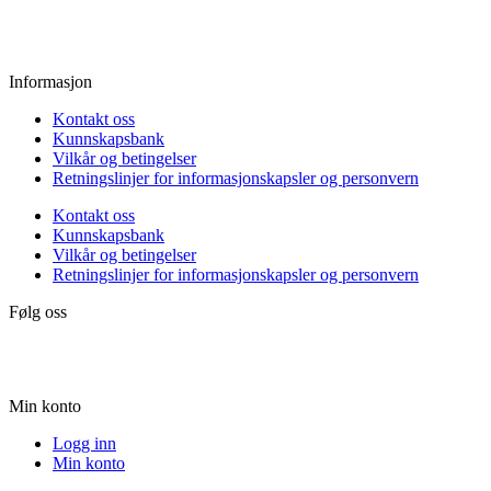
Lørdag:
10.00 - 15.00
Søndag:
Stengt
Informasjon
Kontakt oss
Kunnskapsbank
Vilkår og betingelser
Retningslinjer for informasjonskapsler og personvern
Kontakt oss
Kunnskapsbank
Vilkår og betingelser
Retningslinjer for informasjonskapsler og personvern
Følg oss
Min konto
Logg inn
Min konto