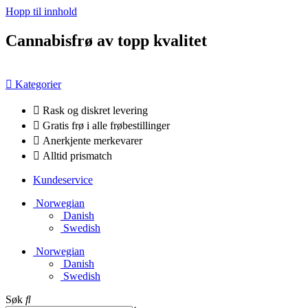
Hopp til innhold
Cannabisfrø av topp kvalitet
Kategorier
Rask og diskret levering
Gratis frø i alle frøbestillinger
Anerkjente merkevarer
Alltid prismatch
Kundeservice
Norwegian
Danish
Swedish
Norwegian
Danish
Swedish
Søk