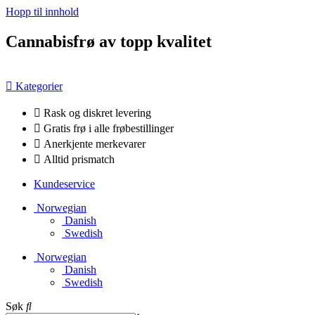
Hopp til innhold
Cannabisfrø av topp kvalitet
Kategorier
Rask og diskret levering
Gratis frø i alle frøbestillinger
Anerkjente merkevarer
Alltid prismatch
Kundeservice
Norwegian
Danish
Swedish
Norwegian
Danish
Swedish
Søk