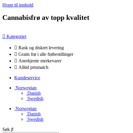
Hopp til innhold
Cannabisfrø av topp kvalitet
Kategorier
Rask og diskret levering
Gratis frø i alle frøbestillinger
Anerkjente merkevarer
Alltid prismatch
Kundeservice
Norwegian
Danish
Swedish
Norwegian
Danish
Swedish
Søk