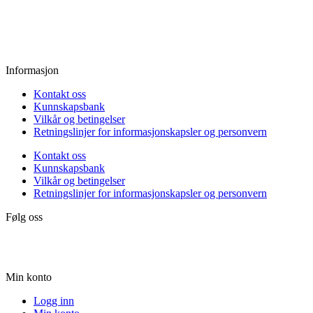
Fredag:
11.00 - 16.00
Lørdag:
10.00 - 15.00
Søndag:
Stengt
Informasjon
Kontakt oss
Kunnskapsbank
Vilkår og betingelser
Retningslinjer for informasjonskapsler og personvern
Kontakt oss
Kunnskapsbank
Vilkår og betingelser
Retningslinjer for informasjonskapsler og personvern
Følg oss
Min konto
Logg inn