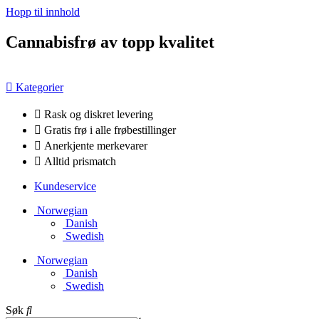
Hopp til innhold
Cannabisfrø av topp kvalitet
Kategorier
Rask og diskret levering
Gratis frø i alle frøbestillinger
Anerkjente merkevarer
Alltid prismatch
Kundeservice
Norwegian
Danish
Swedish
Norwegian
Danish
Swedish
Søk