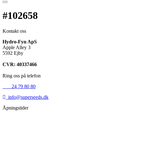
#102658
Kontakt oss
Hydro-Fyn ApS
Apple Alley 3
5592 Ejby
CVR: 40337466
Ring oss på telefon
+45
24 79 80 80
info@superseeds.dk
Åpningstider
Mandag:
11.00 - 18.00
Tirsdag:
11.00 - 18.00
Onsdag:
11.00 - 18.00
Torsdag:
11.00 - 18.00