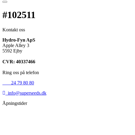
#102511
Kontakt oss
Hydro-Fyn ApS
Apple Alley 3
5592 Ejby
CVR: 40337466
Ring oss på telefon
+45
24 79 80 80
info@superseeds.dk
Åpningstider
Mandag:
11.00 - 18.00
Tirsdag:
11.00 - 18.00
Onsdag:
11.00 - 18.00
Torsdag:
11.00 - 18.00