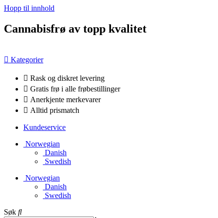
Hopp til innhold
Cannabisfrø av topp kvalitet
Kategorier
Rask og diskret levering
Gratis frø i alle frøbestillinger
Anerkjente merkevarer
Alltid prismatch
Kundeservice
Norwegian
Danish
Swedish
Norwegian
Danish
Swedish
Søk