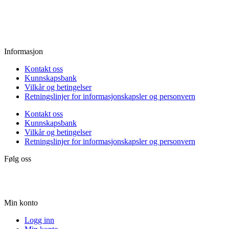
Fredag:
11.00 - 16.00
Lørdag:
10.00 - 15.00
Søndag:
Stengt
Informasjon
Kontakt oss
Kunnskapsbank
Vilkår og betingelser
Retningslinjer for informasjonskapsler og personvern
Kontakt oss
Kunnskapsbank
Vilkår og betingelser
Retningslinjer for informasjonskapsler og personvern
Følg oss
Min konto
Logg inn