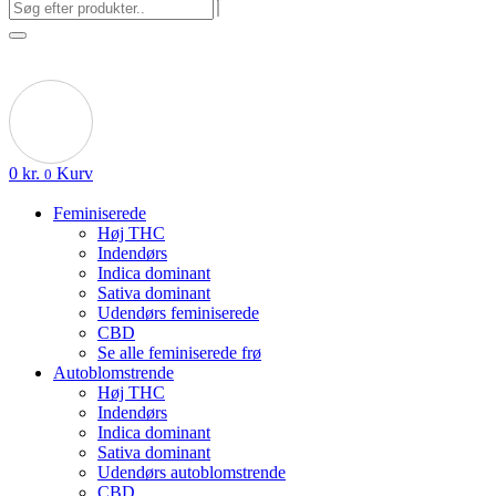
0
kr.
Kurv
0
Feminiserede
Høj THC
Indendørs
Indica dominant
Sativa dominant
Udendørs feminiserede
CBD
Se alle feminiserede frø
Autoblomstrende
Høj THC
Indendørs
Indica dominant
Sativa dominant
Udendørs autoblomstrende
CBD