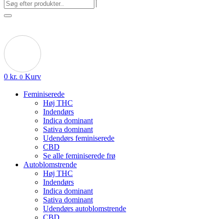
0
kr.
Kurv
0
Feminiserede
Høj THC
Indendørs
Indica dominant
Sativa dominant
Udendørs feminiserede
CBD
Se alle feminiserede frø
Autoblomstrende
Høj THC
Indendørs
Indica dominant
Sativa dominant
Udendørs autoblomstrende
CBD