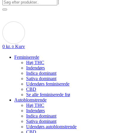
0
kr.
Kurv
0
Feminiserede
Høj THC
Indendørs
Indica dominant
Sativa dominant
Udendørs feminiserede
CBD
Se alle feminiserede frø
Autoblomstrende
Høj THC
Indendørs
Indica dominant
Sativa dominant
Udendørs autoblomstrende
CBD