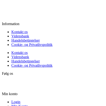
Fredag:
11.00 - 16.00
Lørdag:
10.00 - 15.00
Søndag:
Lukket
Information
Kontakt os
Vidensbank
Handelsbetingelser
Cookie- og Privatlivspolitik
Kontakt os
Vidensbank
Handelsbetingelser
Cookie- og Privatlivspolitik
Følg os
Min konto
Login