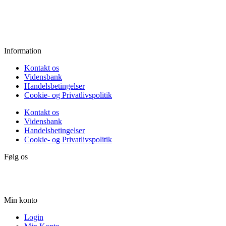
Fredag:
11.00 - 16.00
Lørdag:
10.00 - 15.00
Søndag:
Lukket
Information
Kontakt os
Vidensbank
Handelsbetingelser
Cookie- og Privatlivspolitik
Kontakt os
Vidensbank
Handelsbetingelser
Cookie- og Privatlivspolitik
Følg os
Min konto
Login