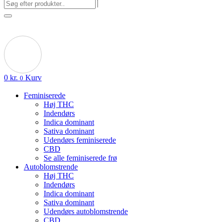
0
kr.
Kurv
0
Feminiserede
Høj THC
Indendørs
Indica dominant
Sativa dominant
Udendørs feminiserede
CBD
Se alle feminiserede frø
Autoblomstrende
Høj THC
Indendørs
Indica dominant
Sativa dominant
Udendørs autoblomstrende
CBD