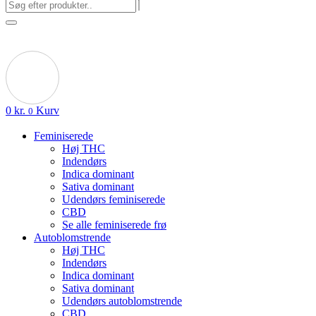
0
kr.
Kurv
0
Feminiserede
Høj THC
Indendørs
Indica dominant
Sativa dominant
Udendørs feminiserede
CBD
Se alle feminiserede frø
Autoblomstrende
Høj THC
Indendørs
Indica dominant
Sativa dominant
Udendørs autoblomstrende
CBD