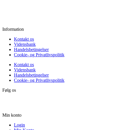
Fredag:
11.00 - 16.00
Lørdag:
10.00 - 15.00
Søndag:
Lukket
Information
Kontakt os
Vidensbank
Handelsbetingelser
Cookie- og Privatlivspolitik
Kontakt os
Vidensbank
Handelsbetingelser
Cookie- og Privatlivspolitik
Følg os
Min konto
Login