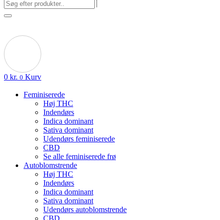
0
kr.
Kurv
0
Feminiserede
Høj THC
Indendørs
Indica dominant
Sativa dominant
Udendørs feminiserede
CBD
Se alle feminiserede frø
Autoblomstrende
Høj THC
Indendørs
Indica dominant
Sativa dominant
Udendørs autoblomstrende
CBD