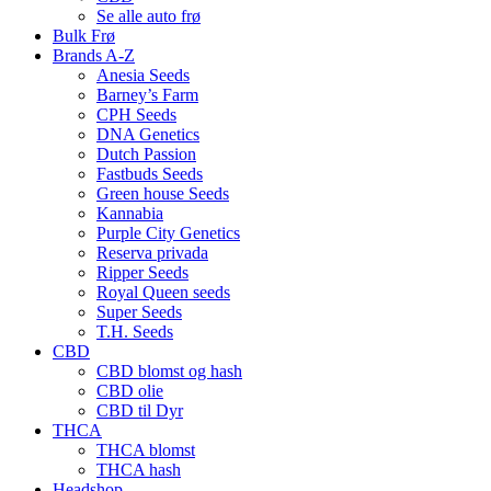
Se alle auto frø
Bulk Frø
Brands A-Z
Anesia Seeds
Barney’s Farm
CPH Seeds
DNA Genetics
Dutch Passion
Fastbuds Seeds
Green house Seeds
Kannabia
Purple City Genetics
Reserva privada
Ripper Seeds
Royal Queen seeds
Super Seeds
T.H. Seeds
CBD
CBD blomst og hash
CBD olie
CBD til Dyr
THCA
THCA blomst
THCA hash
Headshop