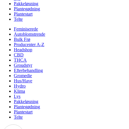
Pakkeløsning
Plantegødning
Plantestart
Telte
Feminiserede
Autoblomstrende
Bulk Frø
Producenter A-Z
Headshop
CBD
THCA
Groudstyr
Efterbehandling
Gromedie
Hus/Have
Hydro
Klima
Lys
Pakkeløsning
Plantegødning
Plantestart
Telte