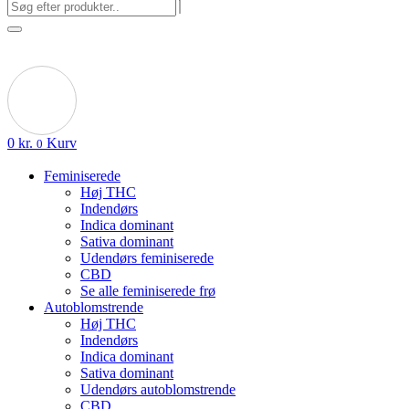
0
kr.
Kurv
0
Feminiserede
Høj THC
Indendørs
Indica dominant
Sativa dominant
Udendørs feminiserede
CBD
Se alle feminiserede frø
Autoblomstrende
Høj THC
Indendørs
Indica dominant
Sativa dominant
Udendørs autoblomstrende
CBD