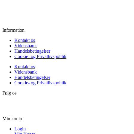
Fredag:
11.00 - 16.00
Lørdag:
10.00 - 15.00
Søndag:
Lukket
Information
Kontakt os
Vidensbank
Handelsbetingelser
Cookie- og Privatlivspolitik
Kontakt os
Vidensbank
Handelsbetingelser
Cookie- og Privatlivspolitik
Følg os
Min konto
Login