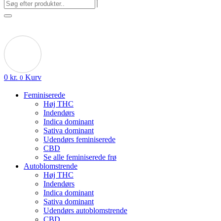
0
kr.
Kurv
0
Feminiserede
Høj THC
Indendørs
Indica dominant
Sativa dominant
Udendørs feminiserede
CBD
Se alle feminiserede frø
Autoblomstrende
Høj THC
Indendørs
Indica dominant
Sativa dominant
Udendørs autoblomstrende
CBD