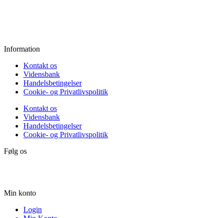
Fredag:
11.00 - 16.00
Lørdag:
10.00 - 15.00
Søndag:
Lukket
Information
Kontakt os
Vidensbank
Handelsbetingelser
Cookie- og Privatlivspolitik
Kontakt os
Vidensbank
Handelsbetingelser
Cookie- og Privatlivspolitik
Følg os
Min konto
Login