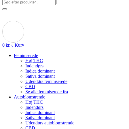
0
kr.
Kurv
0
Feminiserede
Høj THC
Indendørs
Indica dominant
Sativa dominant
Udendørs feminiserede
CBD
Se alle feminiserede frø
Autoblomstrende
Høj THC
Indendørs
Indica dominant
Sativa dominant
Udendørs autoblomstrende
CBD