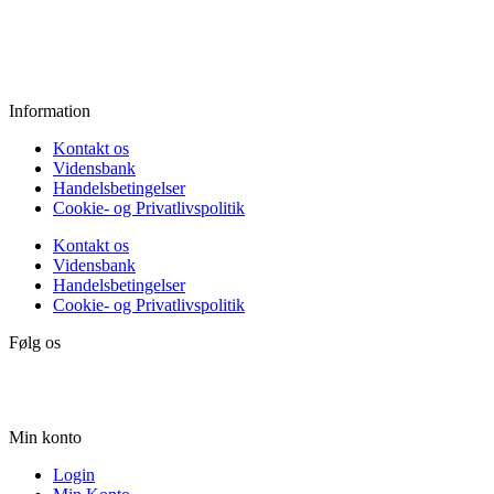
Fredag:
11.00 - 16.00
Lørdag:
10.00 - 15.00
Søndag:
Lukket
Information
Kontakt os
Vidensbank
Handelsbetingelser
Cookie- og Privatlivspolitik
Kontakt os
Vidensbank
Handelsbetingelser
Cookie- og Privatlivspolitik
Følg os
Min konto
Login