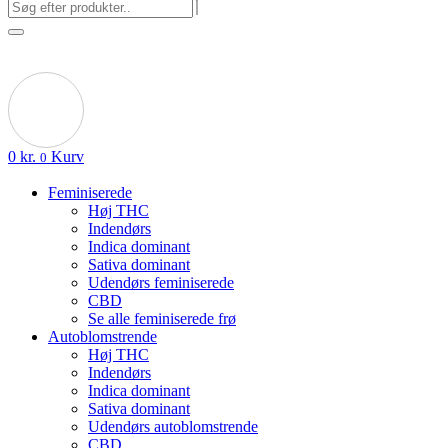
0
kr.
Kurv
0
Feminiserede
Høj THC
Indendørs
Indica dominant
Sativa dominant
Udendørs feminiserede
CBD
Se alle feminiserede frø
Autoblomstrende
Høj THC
Indendørs
Indica dominant
Sativa dominant
Udendørs autoblomstrende
CBD