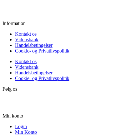
Lørdag:
10.00 - 15.00
Søndag:
Lukket
Information
Kontakt os
Vidensbank
Handelsbetingelser
Cookie- og Privatlivspolitik
Kontakt os
Vidensbank
Handelsbetingelser
Cookie- og Privatlivspolitik
Følg os
Min konto
Login
Min Konto