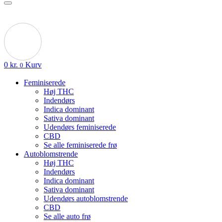
0
kr.
Kurv
0
Feminiserede
Høj THC
Indendørs
Indica dominant
Sativa dominant
Udendørs feminiserede
CBD
Se alle feminiserede frø
Autoblomstrende
Høj THC
Indendørs
Indica dominant
Sativa dominant
Udendørs autoblomstrende
CBD
Se alle auto frø