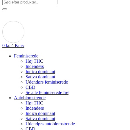
0
kr.
Kurv
0
Feminiserede
Høj THC
Indendørs
Indica dominant
Sativa dominant
Udendørs feminiserede
CBD
Se alle feminiserede frø
Autoblomstrende
Høj THC
Indendørs
Indica dominant
Sativa dominant
Udendørs autoblomstrende
CBD