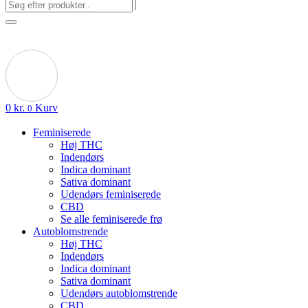
0
kr.
Kurv
0
Feminiserede
Høj THC
Indendørs
Indica dominant
Sativa dominant
Udendørs feminiserede
CBD
Se alle feminiserede frø
Autoblomstrende
Høj THC
Indendørs
Indica dominant
Sativa dominant
Udendørs autoblomstrende
CBD