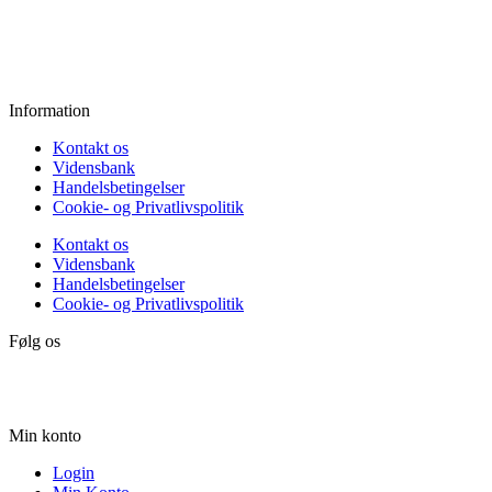
Fredag:
11.00 - 16.00
Lørdag:
10.00 - 15.00
Søndag:
Lukket
Information
Kontakt os
Vidensbank
Handelsbetingelser
Cookie- og Privatlivspolitik
Kontakt os
Vidensbank
Handelsbetingelser
Cookie- og Privatlivspolitik
Følg os
Min konto
Login