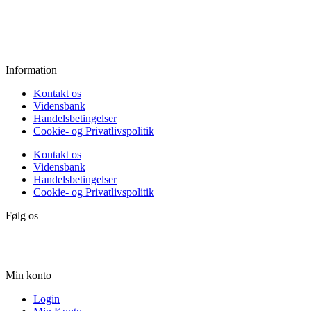
Fredag:
11.00 - 16.00
Lørdag:
10.00 - 15.00
Søndag:
Lukket
Information
Kontakt os
Vidensbank
Handelsbetingelser
Cookie- og Privatlivspolitik
Kontakt os
Vidensbank
Handelsbetingelser
Cookie- og Privatlivspolitik
Følg os
Min konto
Login