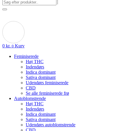
0
kr.
Kurv
0
Feminiserede
Høj THC
Indendørs
Indica dominant
Sativa dominant
Udendørs feminiserede
CBD
Se alle feminiserede frø
Autoblomstrende
Høj THC
Indendørs
Indica dominant
Sativa dominant
Udendørs autoblomstrende
CBD