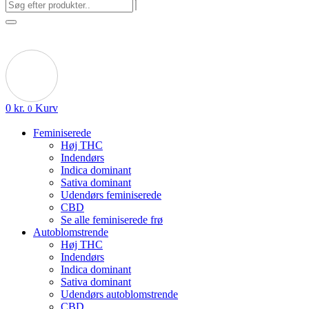
0
kr.
Kurv
0
Feminiserede
Høj THC
Indendørs
Indica dominant
Sativa dominant
Udendørs feminiserede
CBD
Se alle feminiserede frø
Autoblomstrende
Høj THC
Indendørs
Indica dominant
Sativa dominant
Udendørs autoblomstrende
CBD