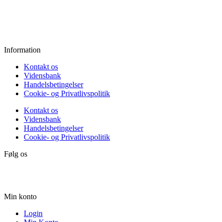
Fredag:
11.00 - 16.00
Lørdag:
10.00 - 15.00
Søndag:
Lukket
Information
Kontakt os
Vidensbank
Handelsbetingelser
Cookie- og Privatlivspolitik
Kontakt os
Vidensbank
Handelsbetingelser
Cookie- og Privatlivspolitik
Følg os
Min konto
Login