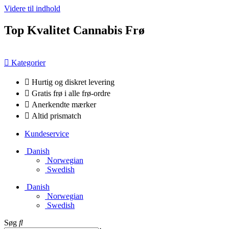
Videre til indhold
Top Kvalitet Cannabis Frø
Kategorier
Hurtig og diskret levering
Gratis frø i alle frø-ordre
Anerkendte mærker
Altid prismatch
Kundeservice
Danish
Norwegian
Swedish
Danish
Norwegian
Swedish
Søg