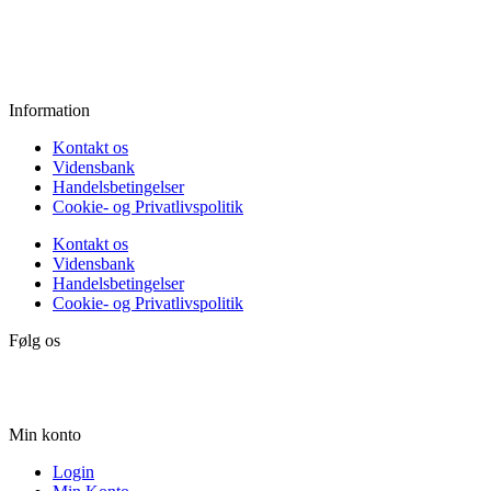
Fredag:
11.00 - 16.00
Lørdag:
10.00 - 15.00
Søndag:
Lukket
Information
Kontakt os
Vidensbank
Handelsbetingelser
Cookie- og Privatlivspolitik
Kontakt os
Vidensbank
Handelsbetingelser
Cookie- og Privatlivspolitik
Følg os
Min konto
Login