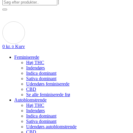
0
kr.
Kurv
0
Feminiserede
Høj THC
Indendørs
Indica dominant
Sativa dominant
Udendørs feminiserede
CBD
Se alle feminiserede frø
Autoblomstrende
Høj THC
Indendørs
Indica dominant
Sativa dominant
Udendørs autoblomstrende
CBD