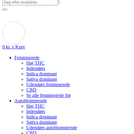
0
kr.
Kurv
0
Feminiserede
Høj THC
Indendørs
Indica dominant
Sativa dominant
Udendørs feminiserede
CBD
Se alle feminiserede frø
Autoblomstrende
Høj THC
Indendørs
Indica dominant
Sativa dominant
Udendørs autoblomstrende
CBD