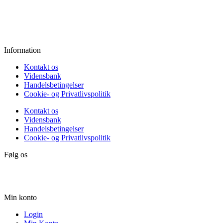
Fredag:
11.00 - 16.00
Lørdag:
10.00 - 15.00
Søndag:
Lukket
Information
Kontakt os
Vidensbank
Handelsbetingelser
Cookie- og Privatlivspolitik
Kontakt os
Vidensbank
Handelsbetingelser
Cookie- og Privatlivspolitik
Følg os
Min konto
Login